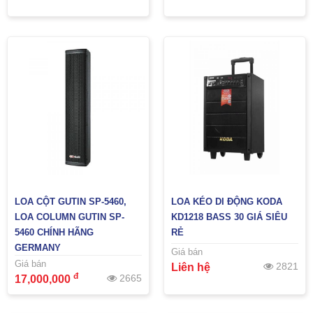
LOA CỘT GUTIN SP-5460,
LOA KÉO DI ĐỘNG KODA
LOA COLUMN GUTIN SP-
KD1218 BASS 30 GIÁ SIÊU
5460 CHÍNH HÃNG
RẺ
GERMANY
Giá bán
Giá bán
2821
Liên hệ
đ
2665
17,000,000