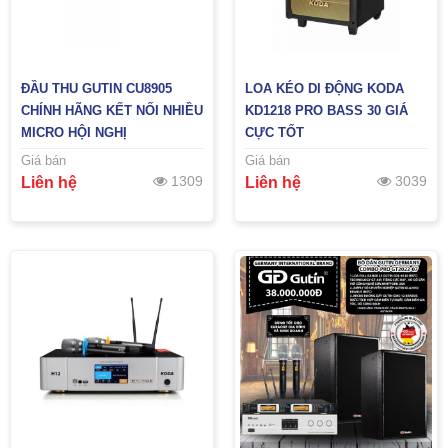
ĐẦU THU GUTIN CU8905
LOA KÉO DI ĐỘNG KODA
CHÍNH HÃNG KẾT NỐI NHIỀU
KD1218 PRO BASS 30 GIÁ
MICRO HỘI NGHỊ
CỰC TỐT
Giá bán
Giá bán
1309
3039
Liên hệ
Liên hệ