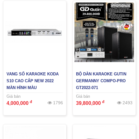
VANG SỐ KARAOKE KODA
BỘ DÀN KARAOKE GUTIN
S10 CAO CẤP NEW 2022
GERMANNY COMPO-PRO
MÀN HÌNH MÀU
GT2022-071
Giá bán
Giá bán
đ
đ
1796
2493
4,000,000
39,800,000