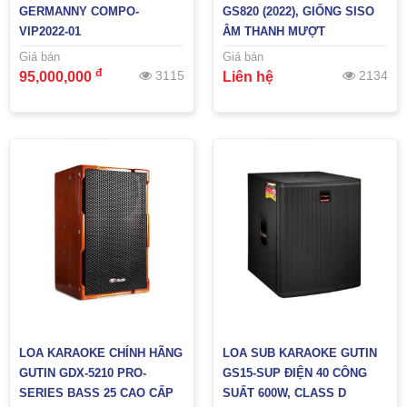
GERMANNY COMPO-
GS820 (2022), GIỐNG SISO
VIP2022-01
ÂM THANH MƯỢT
Giá bán
Giá bán
đ
3115
2134
95,000,000
Liên hệ
LOA KARAOKE CHÍNH HÃNG
LOA SUB KARAOKE GUTIN
GUTIN GDX-5210 PRO-
GS15-SUP ĐIỆN 40 CÔNG
SERIES BASS 25 CAO CẤP
SUẤT 600W, CLASS D