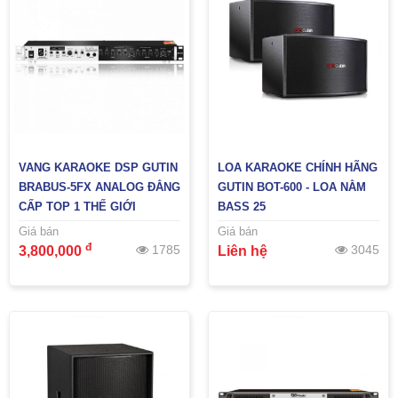
VANG KARAOKE DSP GUTIN
LOA KARAOKE CHÍNH HÃNG
BRABUS-5FX ANALOG ĐẲNG
GUTIN BOT-600 - LOA NẰM
CẤP TOP 1 THẾ GIỚI
BASS 25
Giá bán
Giá bán
đ
1785
3045
3,800,000
Liên hệ