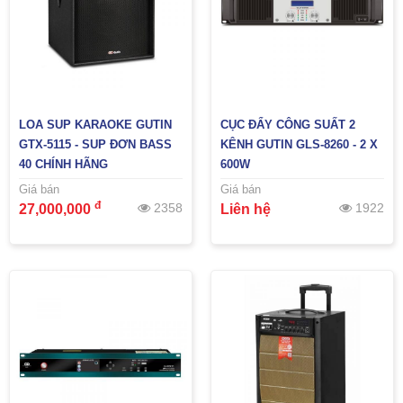
LOA SUP KARAOKE GUTIN
CỤC ĐẨY CÔNG SUẤT 2
GTX-5115 - SUP ĐƠN BASS
KÊNH GUTIN GLS-8260 - 2 X
40 CHÍNH HÃNG
600W
Giá bán
Giá bán
đ
2358
1922
27,000,000
Liên hệ