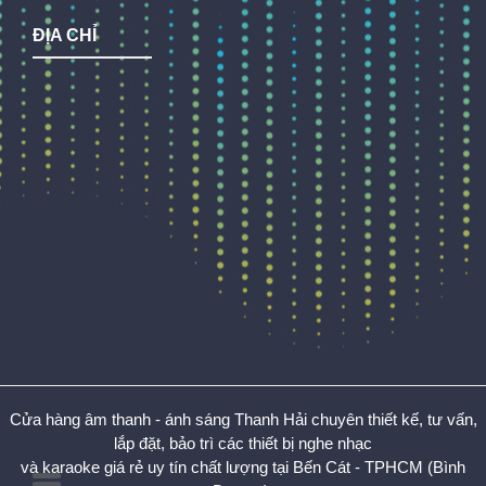
ĐỊA CHỈ
Cửa hàng âm thanh - ánh sáng Thanh Hải chuyên thiết kế, tư vấn,
lắp đặt, bảo trì các thiết bị nghe nhạc
và karaoke giá rẻ uy tín chất lượng tại Bến Cát - TPHCM (Bình