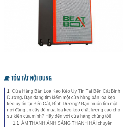
TÓM TẮT NỘI DUNG
1
Cửa Hàng Bán Loa Kẹo Kéo Uy Tín Tại Bến Cát Bình
Dương. Bạn đang tìm kiếm một cửa hàng bán loa kẹo
kéo uy tín tại Bến Cát, Bình Dương? Bạn muốn tìm một
nơi đáng tin cậy để mua loa kẹo kéo chất lượng cao cho
sự kiện của mình? Hãy đến với cửa hàng chúng tôi!
1.1
ÂM THANH ÁNH SÁNG THANH HẢI chuyên