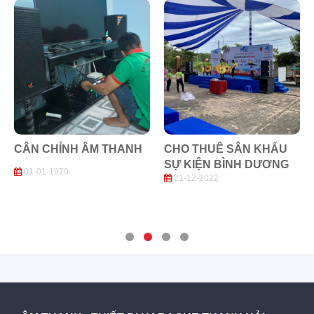
CÂN CHỈNH ÂM THANH
CHO THUÊ SÂN KHẤU
SỰ KIỆN BÌNH DƯƠNG
01-01-1970
21-12-2022