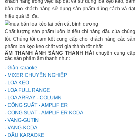
khách hàng trong việc lắp đặt và sử dụng loa kẹo kéo, đảm
bảo cho khách hàng sử dụng sản phẩm đúng cách và đạt
hiệu quả tối đa.
Chất lượng sản phẩm luôn là tiêu chí hàng đầu của chúng
tôi. Chúng tôi cam kết cung cấp cho khách hàng các sản
phẩm loa kẹo kéo chất với giá thành tốt nhất
ÂM THANH ÁNH SÁNG THANH HẢI
chuyên cung cấp
các sản phẩm âm thanh như :
- Giàn karaoke
- MIXER CHUYÊN NGHIỆP
- LOA KÉO
- LOA FULL RANGE
- LOA ARRAY - COLUMN
- CÔNG SUẤT - AMPLIFIER
- CÔNG SUẤT - AMPLIFIER KODA
- VANG-GUTIN
- VANG-KODA
- ĐẦU KARAOKE