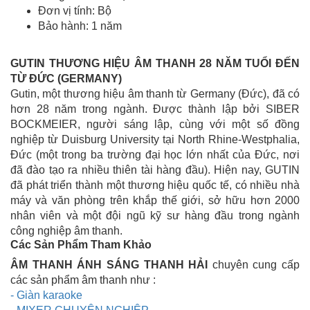
Đơn vị tính: Bộ
Bảo hành: 1 năm
GUTIN THƯƠNG HIỆU ÂM THANH 28 NĂM TUỔI ĐẾN
TỪ ĐỨC (GERMANY)
Gutin, một thương hiệu âm thanh từ Germany (Đức), đã có
hơn 28 năm trong ngành. Được thành lập bởi SIBER
BOCKMEIER, người sáng lập, cùng với một số đồng
nghiệp từ Duisburg University tại North Rhine-Westphalia,
Đức (một trong ba trường đại học lớn nhất của Đức, nơi
đã đào tạo ra nhiều thiên tài hàng đầu). Hiện nay, GUTIN
đã phát triển thành một thương hiệu quốc tế, có nhiều nhà
máy và văn phòng trên khắp thế giới, sở hữu hơn 2000
nhân viên và một đội ngũ kỹ sư hàng đầu trong ngành
công nghiệp âm thanh.
Các Sản Phẩm Tham Khảo
ÂM THANH ÁNH SÁNG THANH HẢI
chuyên cung cấp
các sản phẩm âm thanh như :
- Giàn karaoke