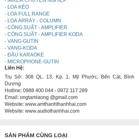
- MIXER CHUYÊN NGHIỆP
- LOA KÉO
- LOA FULL RANGE
- LOA ARRAY - COLUMN
- CÔNG SUẤT - AMPLIFIER
- CÔNG SUẤT - AMPLIFIER KODA
- VANG-GUTIN
- VANG-KODA
- ĐẦU KARAOKE
- MICROPHONE-GUTIN
Liên Hệ:
Trụ Sở: 308 QL. 13, Kp. 1, Mỹ Phước, Bến Cát, Bình
Dương
Hotline: 0988 400 044 - 0972 117 289
Email: ongtamlaong @gmail.com
Website: www.amthanhthanhhai.com
Website: www.audiothanhhai.com
SẢN PHẨM CÙNG LOẠI