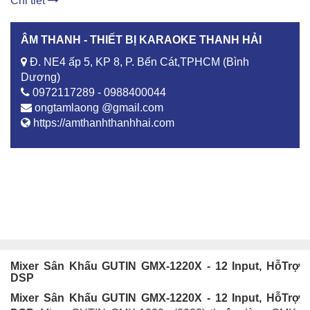
Chi tiết
ÂM THANH - THIẾT BỊ KARAOKE THANH HẢI
Đ. NE4 ấp 5, KP 8, P. Bến Cát,TPHCM (Bình
Dương)
0972117289 - 0988400044
ongtamlaong @gmail.com
https://amthanhthanhhai.com
Mixer Sân Khấu GUTIN GMX-1220X - 12 Input, HỗTrợ
DSP
Mixer Sân Khấu GUTIN GMX-1220X - 12 Input, HỗTrợ