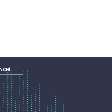
A CHỈ