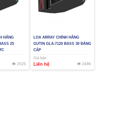
NH HÃNG
LOA ARRAY CHÍNH HÃNG
BASS 25
GUTIN GLA-7120 BASS 30 ĐẲNG
ỨC
CẤP
Giá bán
2525
2486
Liên hệ