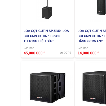
LOA CỘT GUTIN SP-5480, LOA
LOA CỘT GUTIN SP
COLUMN GUTIN SP-5480
COLUMN GUTIN SP
THƯƠNG HIỆU ĐỨC
HÃNG GERMANY
Giá bán
Giá bán
đ
đ
2707
45,000,000
14,000,000