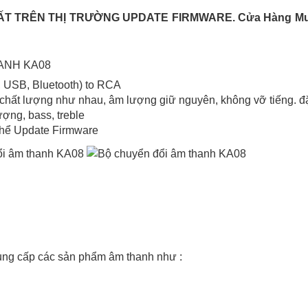
 TRÊN THỊ TRƯỜNG UPDATE FIRMWARE. Cửa Hàng Mua 
ANH KA08
, USB, Bluetooth) to RCA
 chất lượng như nhau, âm lượng giữ nguyên, không vỡ tiếng. đặ
ợng, bass, treble
 thể Update Firmware
ng cấp các sản phẩm âm thanh như :