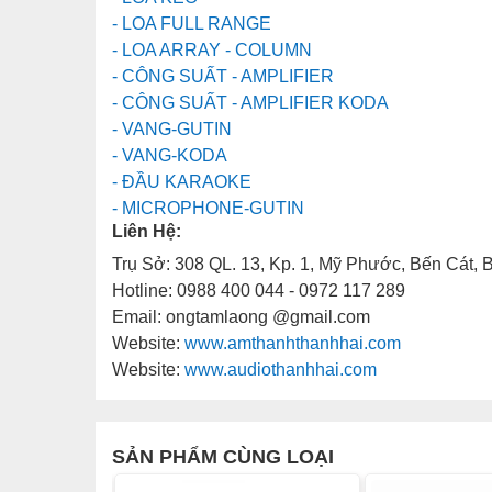
- LOA FULL RANGE
- LOA ARRAY - COLUMN
- CÔNG SUẤT - AMPLIFIER
- CÔNG SUẤT - AMPLIFIER KODA
- VANG-GUTIN
- VANG-KODA
- ĐẦU KARAOKE
- MICROPHONE-GUTIN
Liên Hệ:
Trụ Sở: 308 QL. 13, Kp. 1, Mỹ Phước, Bến Cát,
Hotline: 0988 400 044 - 0972 117 289
Email: ongtamlaong @gmail.com
Website:
www.amthanhthanhhai.com
Website:
www.audiothanhhai.com
SẢN PHẨM CÙNG LOẠI