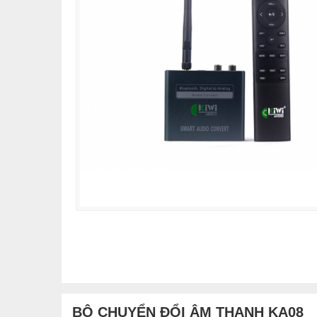
BỘ CHUYỂN ĐỔI ÂM THANH KA08